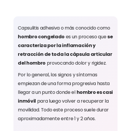
Capsulitis adhesiva o más conocido como
hombro congelado
es un proceso que
se
caracteriza por la inflamación y
retracción de toda la cápsula articular
del hombro
provocando dolor y rigidez.
Por lo general, los signos y síntomas
empiezan de una forma progresiva hasta
llegar a un punto donde el
hombro es casi
inmóvil
para luego volver a recuperar la
movilidad. Todo este proceso suele durar
aproximadamente entre 1 y 2 años.