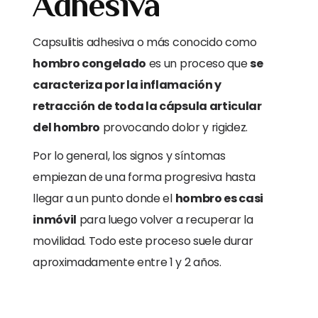
Adhesiva
Capsulitis adhesiva o más conocido como
hombro congelado
es un proceso que
se
caracteriza por la inflamación y
retracción de toda la cápsula articular
del hombro
provocando dolor y rigidez.
Por lo general, los signos y síntomas
empiezan de una forma progresiva hasta
llegar a un punto donde el
hombro es casi
inmóvil
para luego volver a recuperar la
movilidad. Todo este proceso suele durar
aproximadamente entre 1 y 2 años.