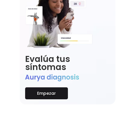
Evalúa tus
síntomas
Empezar