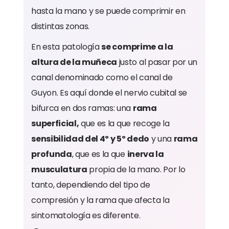
hasta la mano y se puede comprimir en
distintas zonas.
En esta patología
se comprime a la
altura de la muñeca
justo al pasar por un
canal denominado como el canal de
Guyon. Es aquí donde el nervio cubital se
bifurca en dos ramas: una
rama
superficial,
que es la que recoge la
sensibilidad del 4º y 5º dedo
y una
rama
profunda
, que es la que
inerva la
musculatura
propia de la mano. Por lo
tanto, dependiendo del tipo de
compresión y la rama que afecta la
sintomatología es diferente.