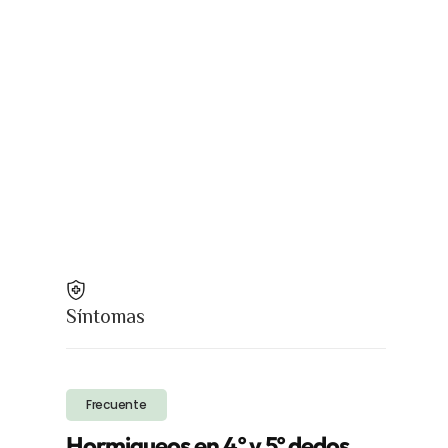
Síntomas
Frecuente
Hormigueos en 4º y 5º dedos