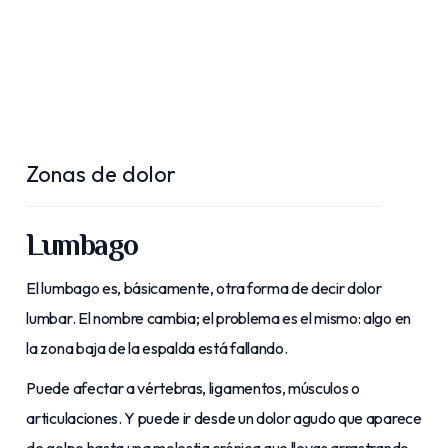
Zonas de dolor
Lumbago
El lumbago es, básicamente, otra forma de decir dolor
lumbar. El nombre cambia; el problema es el mismo: algo en
la zona baja de la espalda está fallando.
Puede afectar a vértebras, ligamentos, músculos o
articulaciones. Y puede ir desde un dolor agudo que aparece