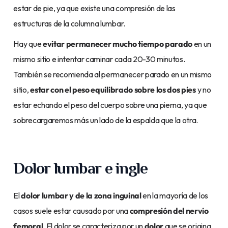
estar de pie, ya que existe una compresión de las
estructuras de la columna lumbar.
Hay que
evitar permanecer mucho tiempo parado
en un
mismo sitio e intentar caminar cada 20-30 minutos.
También se recomienda al permanecer parado en un mismo
sitio,
estar con el peso equilibrado sobre los dos pies
y no
estar echando el peso del cuerpo sobre una pierna, ya que
sobrecargaremos más un lado de la espalda que la otra.
Dolor lumbar e ingle
El
dolor lumbar y de la zona inguinal
en la mayoría de los
casos suele estar causado por una
compresión del nervio
femoral
. El dolor se caracteriza por un
dolor
que se origina