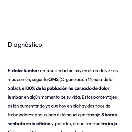
Diagnóstico
El
dolor lumbar
en la sociedad de hoy en día cada vez es
más común, según la
OMS
(Organización Mundial de la
Salud),
el 80% de la población ha cursado de dolor
lumbar
en algún momento de su vida. Estos porcentajes
están aumentando ya que hoy en día hay dos tipos de
trabajadores: por un lado está aquel que trabaja
8 horas
sentado en la oficina
y, por otro, el que tiene un
trabajo