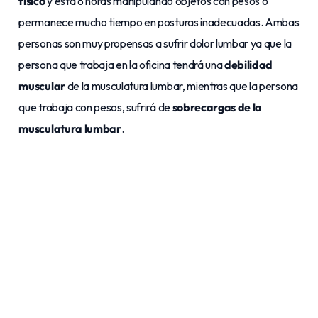
físico
y está 8 horas manipulando objetos con pesos o
permanece mucho tiempo en posturas inadecuadas. Ambas
personas son muy propensas a sufrir dolor lumbar ya que la
persona que trabaja en la oficina tendrá una
debilidad
muscular
de la musculatura lumbar, mientras que la persona
que trabaja con pesos, sufrirá de
sobrecargas de la
musculatura lumbar
.