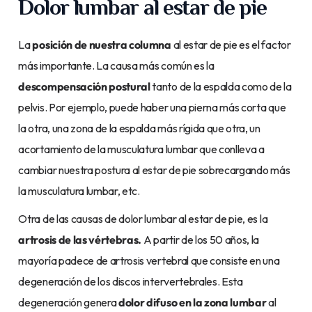
Dolor lumbar al estar de pie
La
posición de nuestra columna
al estar de pie es el factor
más importante. La causa más común es la
descompensación postural
tanto de la espalda como de la
pelvis. Por ejemplo, puede haber una pierna más corta que
la otra, una zona de la espalda más rígida que otra, un
acortamiento de la musculatura lumbar que conlleva a
cambiar nuestra postura al estar de pie sobrecargando más
la musculatura lumbar, etc.
Otra de las causas de dolor lumbar al estar de pie, es la
artrosis de las vértebras.
A partir de los 50 años, la
mayoría padece de artrosis vertebral que consiste en una
degeneración de los discos intervertebrales. Esta
degeneración genera
dolor difuso en la zona lumbar
al