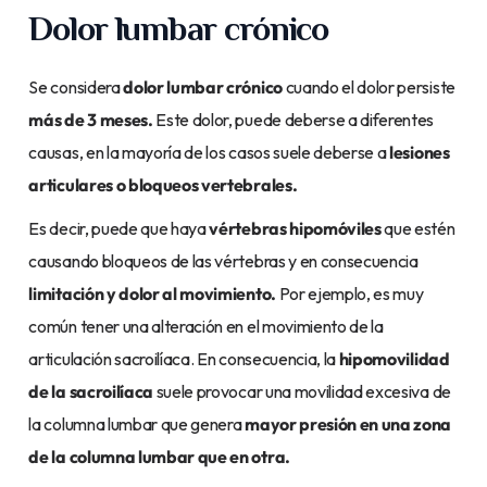
Dolor lumbar crónico
Se considera
dolor lumbar crónico
cuando el dolor persiste
más de 3 meses.
Este dolor, puede deberse a diferentes
causas, en la mayoría de los casos suele deberse a
lesiones
articulares o bloqueos vertebrales.
Es decir, puede que haya
vértebras hipomóviles
que estén
causando bloqueos de las vértebras y en consecuencia
limitación y dolor al movimiento.
Por ejemplo, es muy
común tener una alteración en el movimiento de la
articulación sacroilíaca. En consecuencia, la
hipomovilidad
de la sacroilíaca
suele provocar una movilidad excesiva de
la columna lumbar que genera
mayor presión en una zona
de la columna lumbar que en otra.