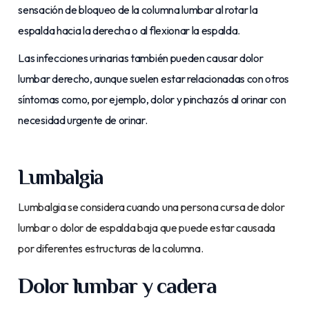
sensación de bloqueo de la columna lumbar al rotar la
espalda hacia la derecha o al flexionar la espalda.
Las infecciones urinarias también pueden causar dolor
lumbar derecho, aunque suelen estar relacionadas con otros
síntomas como, por ejemplo, dolor y pinchazós al orinar con
necesidad urgente de orinar.
Lumbalgia
Lumbalgia se considera cuando una persona cursa de dolor
lumbar o dolor de espalda baja que puede estar causada
por diferentes estructuras de la columna.
Dolor lumbar y cadera