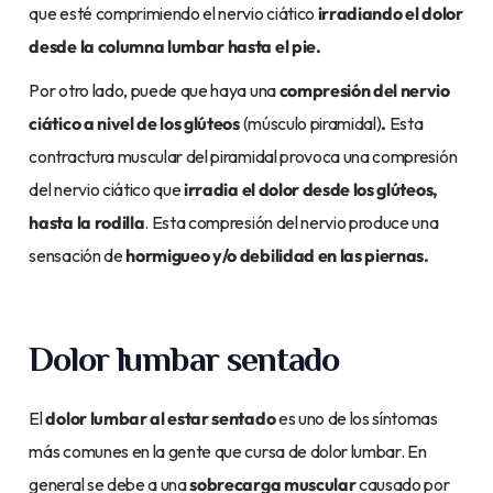
que esté comprimiendo el nervio ciático
irradiando el dolor
desde la columna lumbar hasta el pie.
Por otro lado, puede que haya una
compresión del nervio
ciático a nivel de los glúteos
(músculo piramidal)
.
Esta
contractura muscular del piramidal provoca una compresión
del nervio ciático que
irradia el dolor desde los glúteos,
hasta la rodilla
. Esta compresión del nervio produce una
sensación de
hormigueo y/o debilidad en las piernas.
Dolor lumbar sentado
El
dolor lumbar al estar sentado
es uno de los síntomas
más comunes en la gente que cursa de dolor lumbar. En
general se debe a una
sobrecarga muscular
causado por