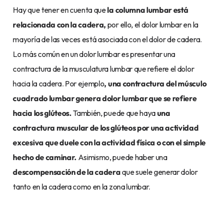
Hay que tener en cuenta que
la columna lumbar está
relacionada con la cadera,
por ello, el dolor lumbar en la
mayoría de las veces está asociada con el dolor de cadera.
Lo más común en un dolor lumbar es presentar una
contractura de la musculatura lumbar que refiere el dolor
hacia la cadera. Por ejemplo
, una contractura del músculo
cuadrado lumbar genera dolor lumbar que se refiere
hacia los glúteos.
También, puede que haya
una
contractura muscular de los glúteos por una actividad
excesiva que duele con la actividad física o con el simple
hecho de caminar.
Asimismo, puede haber una
descompensación de la cadera
que suele generar dolor
tanto en la cadera como en la zona lumbar.