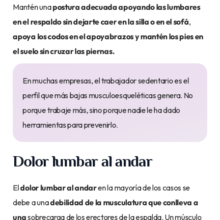
Mantén una
postura adecuada
apoyando las lumbares
en el respaldo sin dejarte caer en la silla o en el sofá
,
apoya los codos en el apoyabrazos y mantén los pies en
el suelo sin cruzar las piernas.
En muchas empresas, el trabajador sedentario es el
perfil que más bajas musculoesqueléticas genera. No
porque trabaje más, sino porque nadie le ha dado
herramientas para prevenirlo.
Dolor lumbar al andar
El
dolor lumbar al andar
en la mayoría de los casos se
debe a una
debilidad de la musculatura que conlleva a
una
sobrecarga de los erectores de la espalda. Un músculo