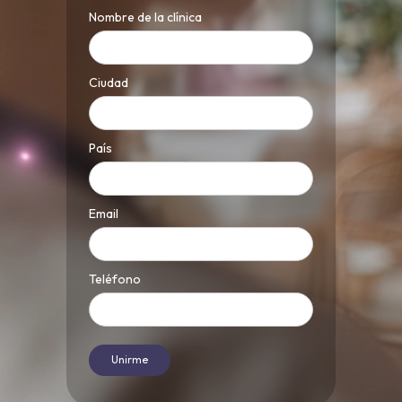
Nombre de la clínica
Ciudad
País
Email
Teléfono