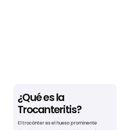
¿Qué es la
Trocanteritis?
El trocánter es el hueso prominente