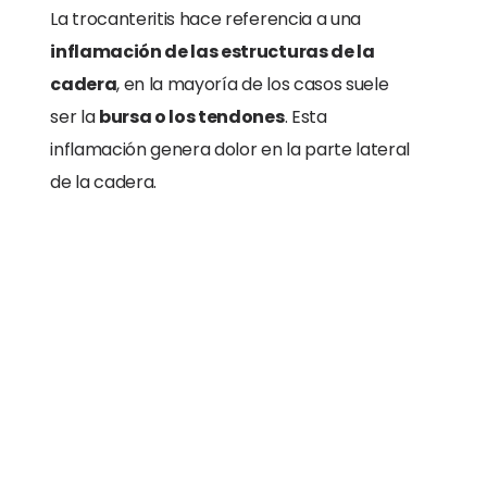
La trocanteritis hace referencia a una
inflamación de las estructuras de la
cadera
, en la mayoría de los casos suele
ser la
bursa o los tendones
. Esta
inflamación genera dolor en la parte lateral
de la cadera.