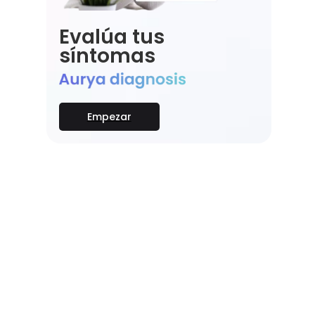
Evalúa tus
síntomas
Empezar