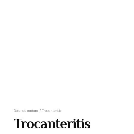
Dolor de cadera
/
Trocanteritis
Trocanteritis