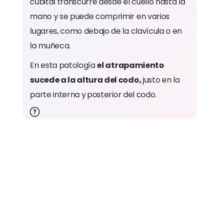
cubital transcurre desde el cuello hasta la
mano y se puede comprimir en varios
lugares, como debajo de la clavícula o en
la muñeca.
En esta patología
el atrapamiento
sucede a la altura del codo,
justo en la
parte interna y
posterior del codo.