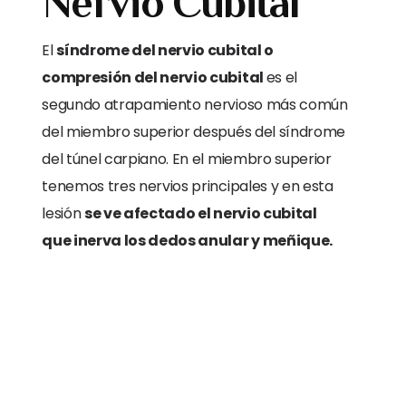
Nervio Cubital
El
síndrome del nervio cubital o
compresión del nervio cubital
es el
segundo atrapamiento nervioso más común
del miembro superior después del síndrome
del túnel carpiano. En el miembro superior
tenemos tres nervios principales y en esta
lesión
se ve afectado el nervio cubital
que inerva los dedos anular y meñique.