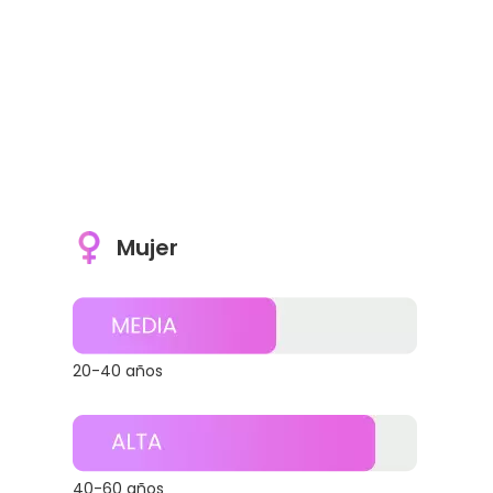
Mujer
20-40 años
40-60 años