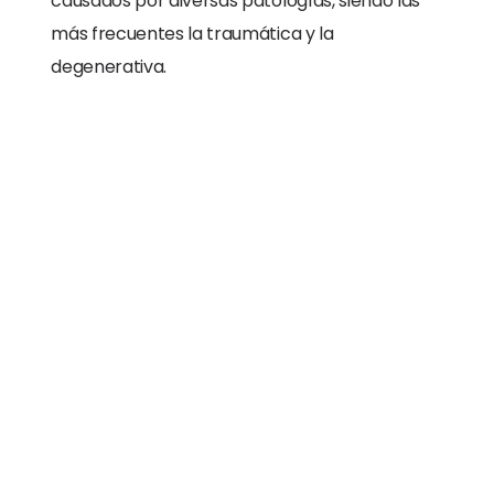
causados por diversas patologías, siendo las
más frecuentes la traumática y la
degenerativa.