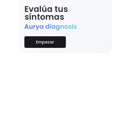
Evalúa tus
síntomas
Empezar