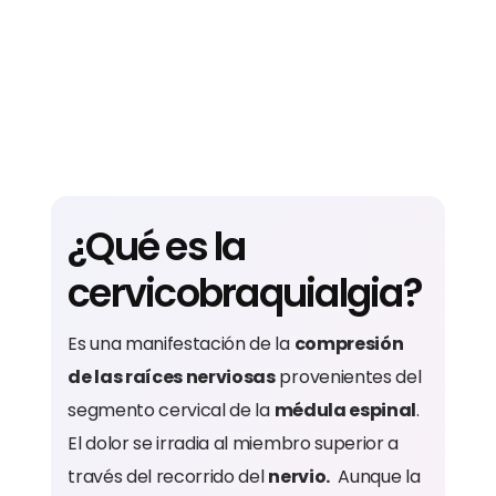
¿Qué es la
cervicobraquialgia?
Es una manifestación de la
compresión
de las raíces nerviosas
provenientes del
segmento cervical de la
médula espinal
.
El dolor se irradia al miembro superior a
través del recorrido del
nervio.
Aunque la