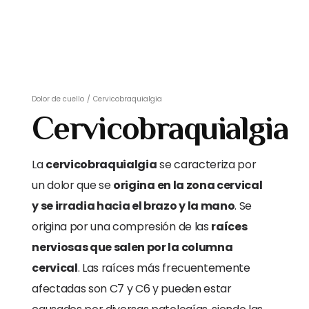
Dolor de cuello
/
Cervicobraquialgia
Cervicobraquialgia
La
cervicobraquialgia
se caracteriza por
un dolor que se
origina en la zona cervical
y se irradia hacia el brazo y la mano
. Se
origina por una compresión de las
raíces
nerviosas que salen por la columna
cervical
. Las raíces más frecuentemente
afectadas son C7 y C6 y pueden estar