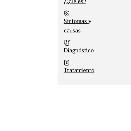
¿Qué es?
Síntomas y
causas
Diagnóstico
Tratamiento