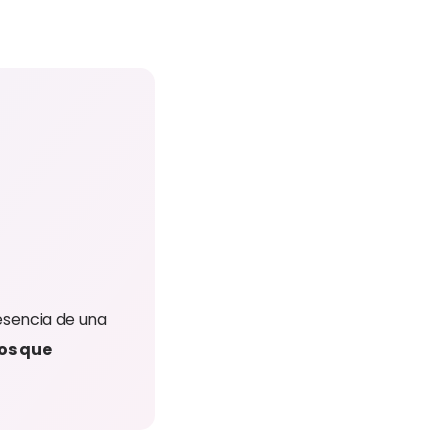
resencia de una
dos que