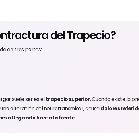
ontractura del Trapecio?
ide en tres partes:
rgar suele ser es el
trapecio superior
. Cuando existe la p
una alteración del neurotransmisor, causa
dolores referi
beza llegando hasta la frente.