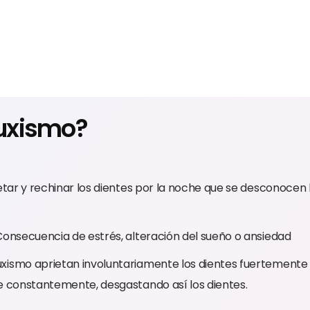
ruxismo?
etar y rechinar los dientes por la noche que se desconocen 
 Consecuencia de estrés, alteración del sueño o ansiedad
xismo aprietan involuntariamente los dientes fuertement
e constantemente, desgastando así los dientes.