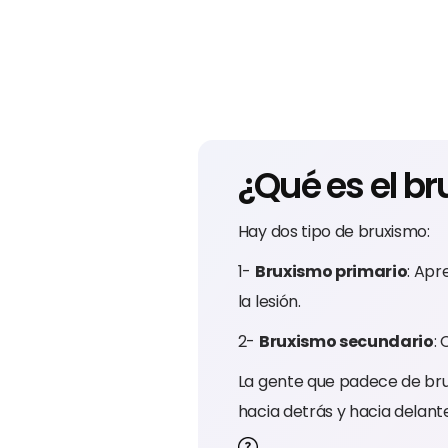
¿Qué es el b
Hay dos tipo de bruxismo:
1-
Bruxismo primario
: Apr
la lesión.
2-
Bruxismo secundario
:
La gente que padece de bru
hacia detrás y hacia delant