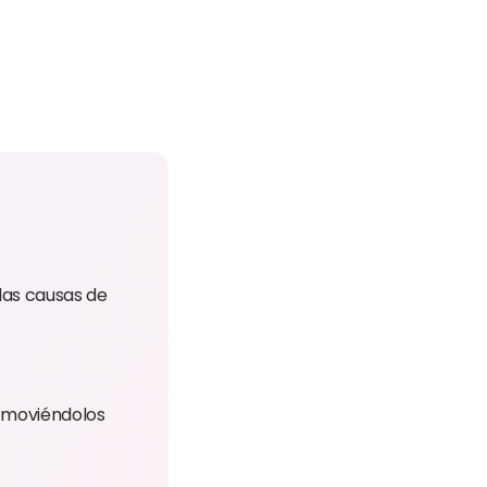
las causas de
e moviéndolos