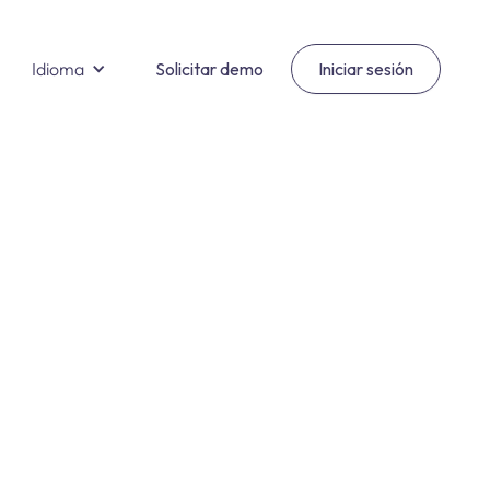
Idioma
Solicitar demo
Iniciar sesión