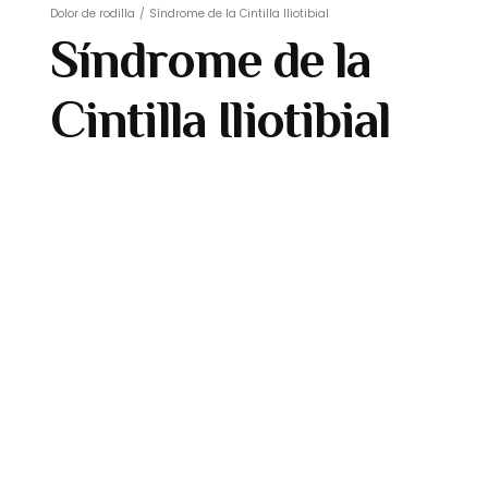
Dolor de rodilla
/
Síndrome de la Cintilla Iliotibial
Síndrome de la
Cintilla Iliotibial