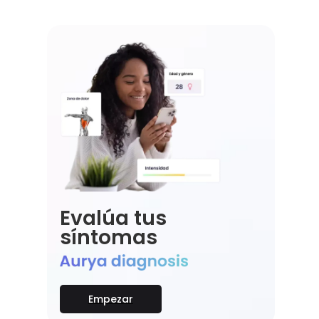
Evalúa tus
síntomas
Empezar