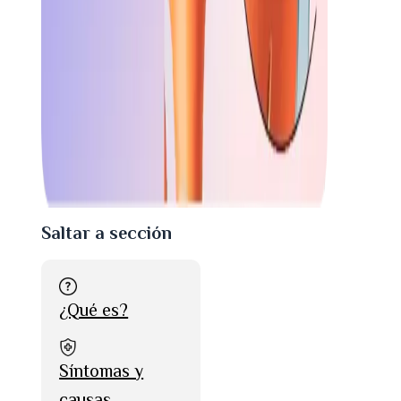
Saltar a sección
¿Qué es?
Síntomas y
causas