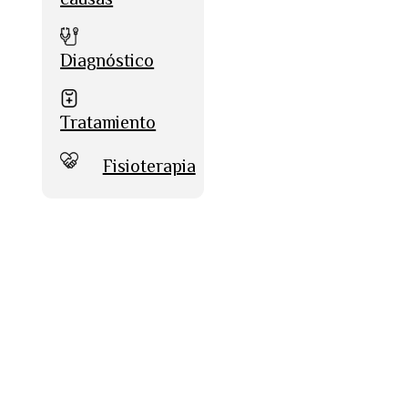
Diagnóstico
Tratamiento
Fisioterapia