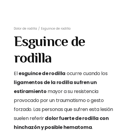
Dolor de rodilla
/
Esguince de rodilla
Esguince de
rodilla
El
esguince de rodilla
ocurre cuando los
ligamentos de la rodilla sufren un
estiramiento
mayor a su resistencia
provocado por un traumatismo o gesto
forzado. Las personas que sufren esta lesión
suelen referir
dolor fuerte de rodilla con
hinchazón y posible hematoma
.