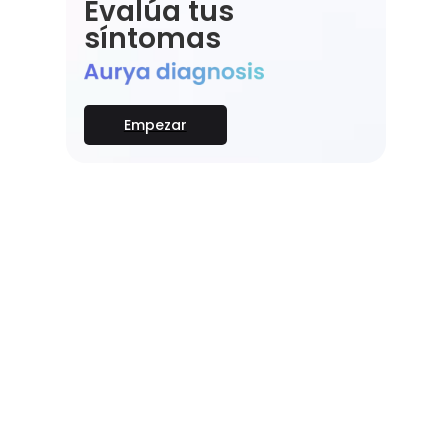
Evalúa tus
síntomas
Empezar