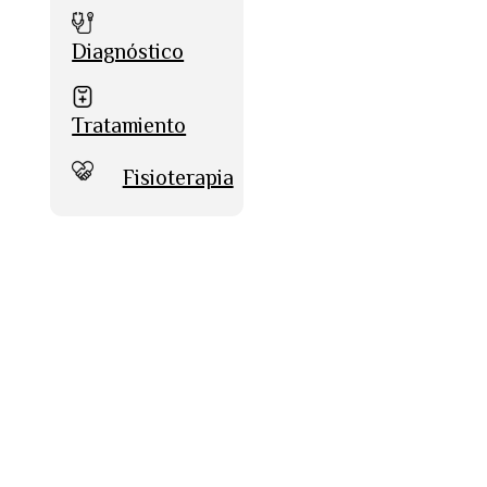
Diagnóstico
Tratamiento
Fisioterapia