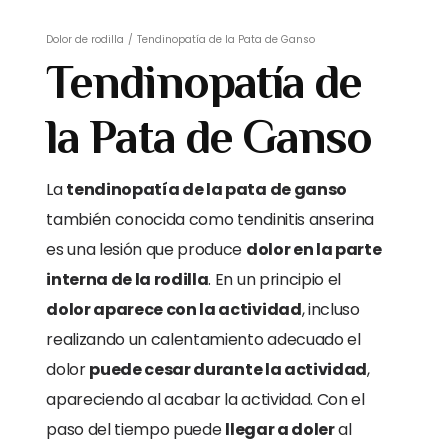
Dolor de rodilla
/
Tendinopatía de la Pata de Ganso
Tendinopatía de
la Pata de Ganso
La
tendinopatía de la pata de ganso
también conocida como tendinitis anserina
es una lesión que produce
dolor en la parte
interna de la rodilla
. En un principio el
dolor aparece con la actividad
, incluso
realizando un calentamiento adecuado el
dolor
puede cesar durante la actividad
,
apareciendo al acabar la actividad. Con el
paso del tiempo puede
llegar a doler
al