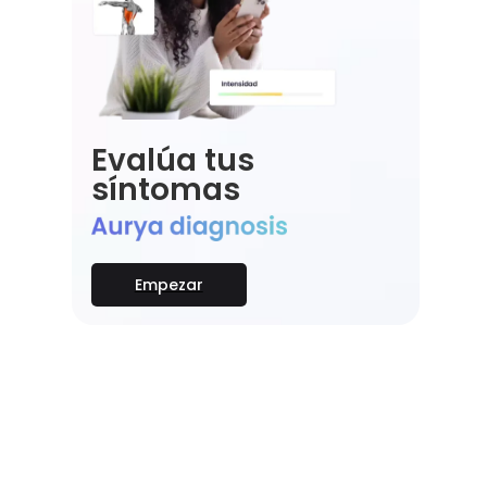
Evalúa tus
síntomas
Empezar