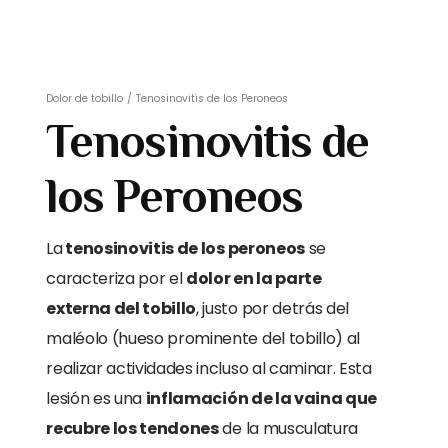
Dolor de tobillo
/
Tenosinovitis de los Peroneos
Tenosinovitis de
los Peroneos
La
tenosinovitis de los peroneos
se
caracteriza por el
dolor en la parte
externa del tobillo
, justo por detrás del
maléolo (hueso prominente del tobillo) al
realizar actividades incluso al caminar. Esta
lesión es una
inflamación de la vaina que
recubre los tendones
de la musculatura