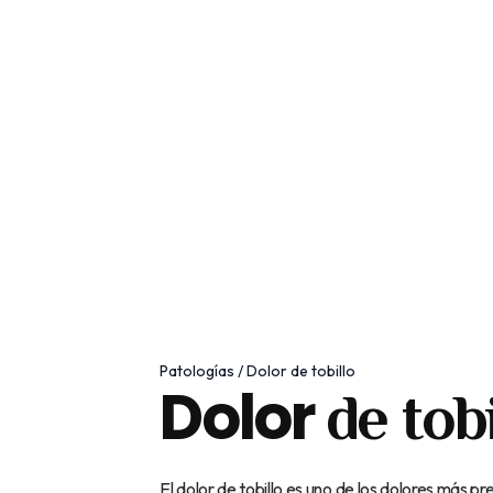
Patologías / Dolor de tobillo
Dolor
de tobi
El dolor de tobillo es uno de los dolores más p