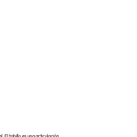
 El tobillo es una articulación