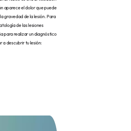
ión aparece el dolor que puede
y la gravedad de la lesión. Para
atología de las lesiones
a para realizar un diagnóstico
r a descubrir tu lesión: