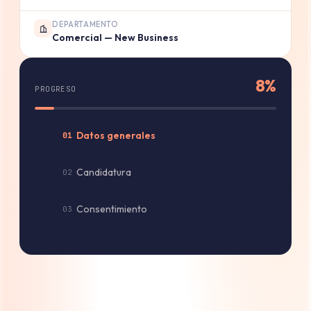
DEPARTAMENTO
Comercial — New Business
8%
PROGRESO
Datos generales
01
Candidatura
02
Consentimiento
03