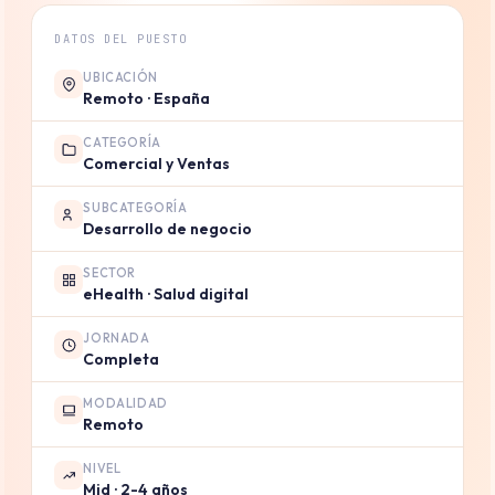
DATOS DEL PUESTO
UBICACIÓN
Remoto · España
CATEGORÍA
Comercial y Ventas
SUBCATEGORÍA
Desarrollo de negocio
SECTOR
eHealth · Salud digital
JORNADA
Completa
MODALIDAD
Remoto
NIVEL
Mid · 2-4 años