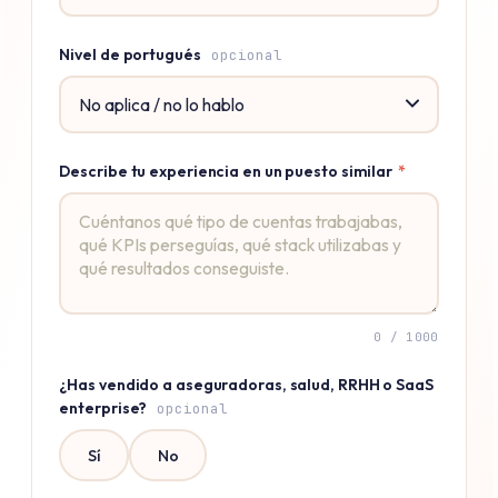
Nivel de portugués
opcional
Describe tu experiencia en un puesto similar
*
0
/ 1000
¿Has vendido a aseguradoras, salud, RRHH o SaaS
enterprise?
opcional
Sí
No