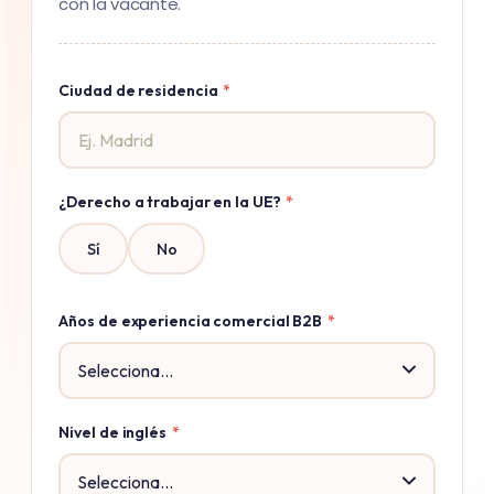
con la vacante.
Ciudad de residencia
*
¿Derecho a trabajar en la UE?
*
Sí
No
Años de experiencia comercial B2B
*
Nivel de inglés
*