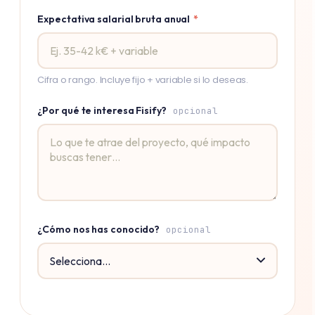
Expectativa salarial bruta anual
*
Cifra o rango. Incluye fijo + variable si lo deseas.
¿Por qué te interesa Fisify?
opcional
¿Cómo nos has conocido?
opcional