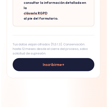
consultar la información detallada en
la
cláusula RGPD
al pie del formulario.
Tus datos viajan cifrados (TLS 1.3). Conservación:
hasta 12 meses desde el cierre del proceso, salvo
solicitud de supresión.
Inscribirme
→