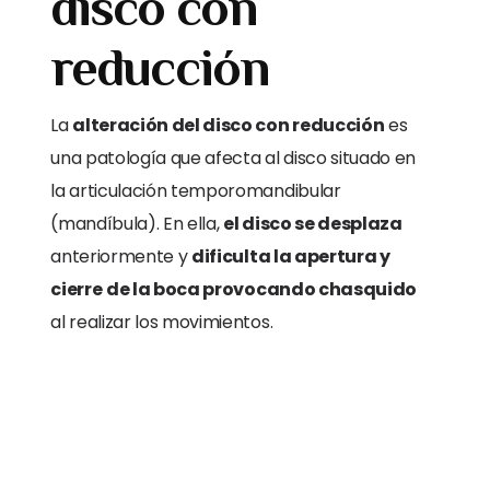
disco con
reducción
La
alteración del disco con reducción
es
una patología que afecta al disco situado en
la articulación temporomandibular
(mandíbula). En ella,
el disco se desplaza
anteriormente y
dificulta la apertura y
cierre
de la boca provocando chasquido
al realizar los movimientos.