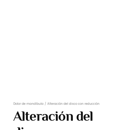
Dolor de mandíbula
/
Alteración del disco con reducción
Alteración del