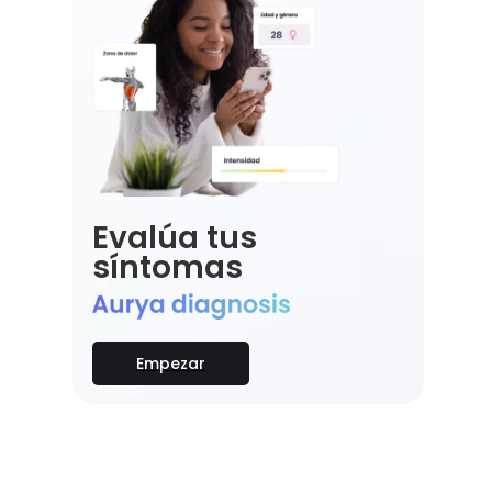
Evalúa tus
síntomas
Empezar