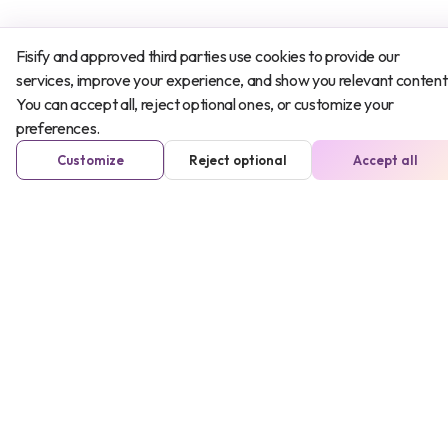
Fisify and approved third parties use cookies to provide our
Reposo
services, improve your experience, and show you relevant content
You can accept all, reject optional ones, or customize your
Es conveniente descansar y regular
preferences.
el uso de la articulación para aliviar el
Customize
Reject optional
Accept all
dolor y disminuir los síntomas.
Ejercicios
Es conveniente realizar ejercicios de
movilidad y reeducación para
favorecer el correcto
funcionamiento de la articulación.