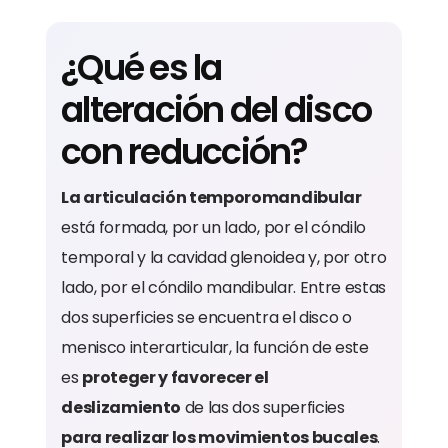
¿Qué es la
alteración del disco
con reducción?
La articulación temporomandibular
está formada, por un lado, por el cóndilo
temporal y la cavidad glenoidea y, por otro
lado, por el cóndilo mandibular. Entre estas
dos superficies se encuentra el disco o
menisco interarticular, la función de este
es
proteger y favorecer el
deslizamiento
de las dos superficies
para realizar los movimientos bucales
.