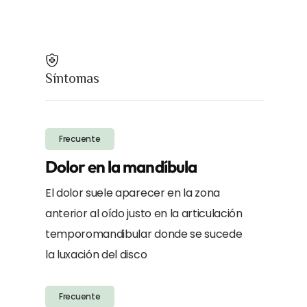
Síntomas
Frecuente
Dolor en la mandíbula
El dolor suele aparecer en la zona
anterior al oído justo en la articulación
temporomandibular donde se sucede
la luxación del disco
Frecuente