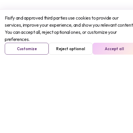
Fisify and approved third parties use cookies to provide our
services, improve your experience, and show you relevant content
You can accept all, reject optional ones, or customize your
preferences.
Customize
Reject optional
Accept all
Mujer
20-40 años