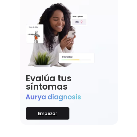
Evalúa tus
síntomas
Empezar