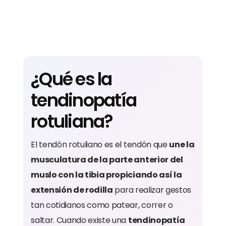
¿Qué es la
tendinopatía
rotuliana?
El tendón rotuliano es el tendón que
une la
musculatura de la parte anterior del
muslo con la tibia propiciando así la
extensión de rodilla
para realizar gestos
tan cotidianos como patear, correr o
saltar. Cuando existe una
tendinopatía