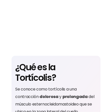
¿Qué es la
Tortícolis?
Se conoce como tortícolis a una
contracción
dolorosa
y
prolongada
del
músculo esternocleidomastoideo que se
ubica en la zona lateral del cuello.