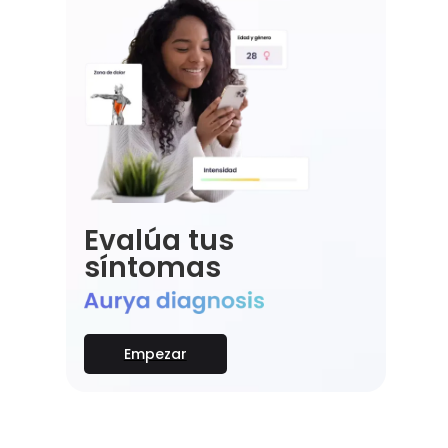
Evalúa tus
síntomas
Empezar