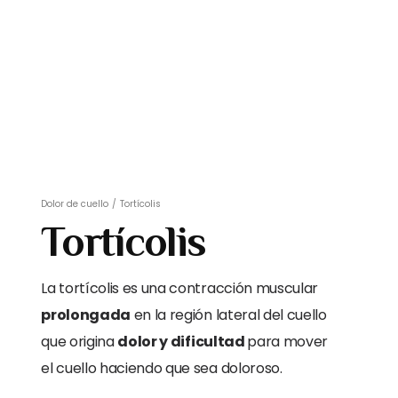
Dolor de cuello
/
Tortícolis
Tortícolis
La tortícolis es una contracción muscular
prolongada
en la región lateral del cuello
que origina
dolor y dificultad
para mover
el cuello haciendo que sea doloroso.