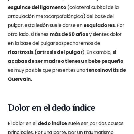
esguince del ligamento
(colateral cubital de la
articulación metacarpofalángica) del base del
pulgar, esta lesión suele darse en
esquiadores
. Por
otro lado, si tienes
más de 50 años
y sientes dolor
en la base del pulgar sospecharemos de
rizartrosis (artrosis del pulgar
). En cambio,
si
acabas de ser madre o tienes un bebe pequeño
es muy posible que presentes una
tenosinovitis de
Quervain.
Dolor en el dedo índice
El dolor en el
dedo índice
suele ser por dos causas
principales. Por una parte, por un traumatismo