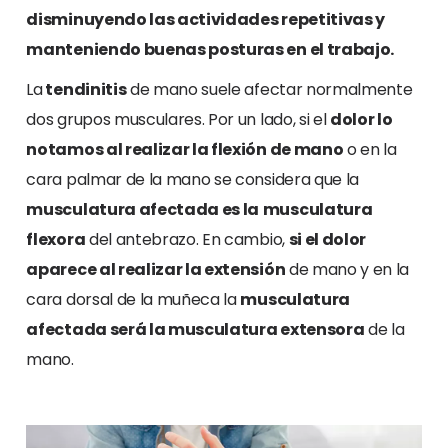
disminuyendo las actividades repetitivas y
manteniendo buenas posturas en el trabajo.
La
tendinitis
de mano suele afectar normalmente
dos grupos musculares. Por un lado, si el
dolor lo
notamos al realizar la flexión de mano
o en la
cara palmar de la mano se considera que la
musculatura afectada es la
musculatura
flexora
del antebrazo. En cambio,
si el dolor
aparece al realizar la extensión
de mano y en la
cara dorsal de la muñeca la
musculatura
afectada será la musculatura extensora
de la
mano.