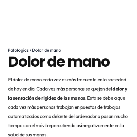
Rechazar opcionales
Guardar mis preferencias
Aceptar todas
Patologías / Dolor de mano
Dolor de mano
Política de cookies
Aviso de privacidad
El dolor de mano cada vez es más frecuente en la sociedad
de hoy en día. Cada vez más personas se quejan del
dolor y
la sensación de rigidez de las manos
. Esto se debe a que
cada vez más personas trabajan en puestos de trabajos
automatizados como delante del ordenador o pasan mucho
tiempo con el móvil repercutiendo así negativamente en la
salud de sus manos.