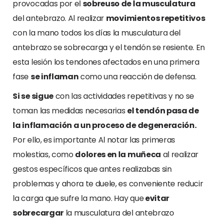
provocadas por el
sobreuso de la musculatura
del antebrazo. Al realizar
movimientos repetitivos
con la mano todos los días la musculatura del
antebrazo se sobrecarga y el tendón se resiente. En
esta lesión los tendones afectados en una primera
fase
se inflaman
como una reacción de defensa.
Si se sigue
con las actividades repetitivas y no se
toman las medidas necesarias
el tendón pasa de
la inflamación a un proceso de degeneración.
Por ello, es importante Al notar las primeras
molestias, como
dolores en la muñeca
al realizar
gestos específicos que antes realizabas sin
problemas y ahora te duele, es conveniente reducir
la carga que sufre la mano. Hay que
evitar
sobrecargar
la musculatura del antebrazo