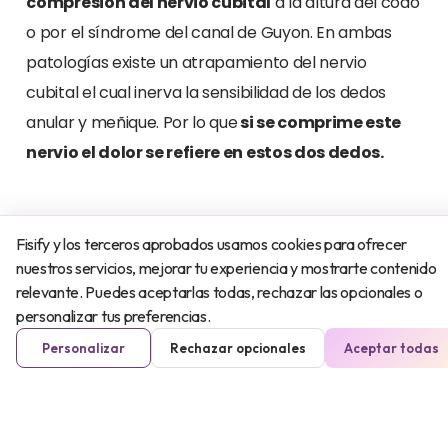
compresión del nervio cubital
a la altura del codo
o por el síndrome del canal de Guyon. En ambas
patologías existe un atrapamiento del nervio
cubital el cual inerva la sensibilidad de los dedos
anular y meñique. Por lo que
si se comprime este
nervio el dolor se refiere en estos dos dedos.
Fisify y los terceros aprobados usamos cookies para ofrecer
nuestros servicios, mejorar tu experiencia y mostrarte contenido
relevante. Puedes aceptarlas todas, rechazar las opcionales o
personalizar tus preferencias.
Personalizar
Rechazar opcionales
Aceptar todas