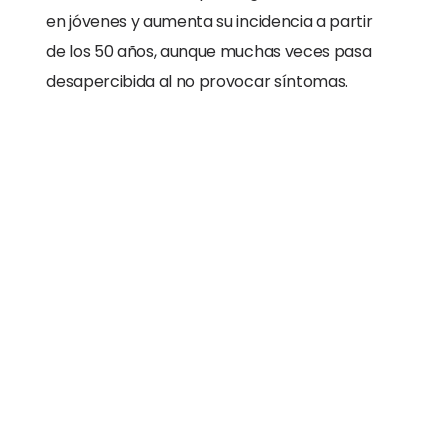
en jóvenes y aumenta su incidencia a partir
de los 50 años, aunque muchas veces pasa
desapercibida al no provocar síntomas.