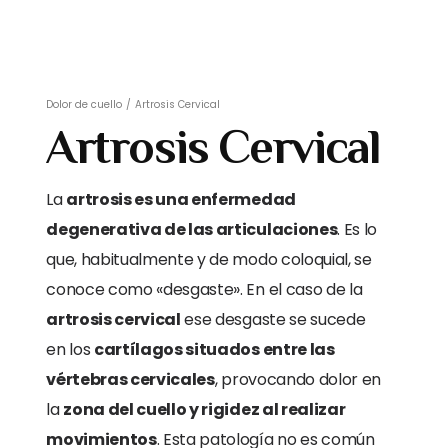
Dolor de cuello
/
Artrosis Cervical
Artrosis Cervical
La
artrosis es una enfermedad
degenerativa de las articulaciones
. Es lo
que, habitualmente y de modo coloquial, se
conoce como «desgaste». En el caso de la
artrosis cervical
ese desgaste se sucede
en los
cartílagos situados entre las
vértebras cervicales
, provocando dolor en
la
zona del cuello y rigidez al realizar
movimientos
. Esta patología no es común