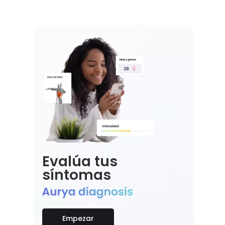
Evalúa tus
síntomas
Empezar