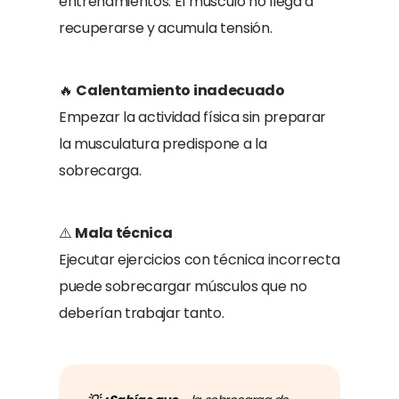
entrenamientos. El músculo no llega a
recuperarse y acumula tensión.
🔥
Calentamiento inadecuado
Empezar la actividad física sin preparar
la musculatura predispone a la
sobrecarga.
⚠️
Mala técnica
Ejecutar ejercicios con técnica incorrecta
puede sobrecargar músculos que no
deberían trabajar tanto.