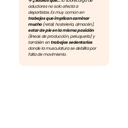
💡 ¿Sabías que...
la sobrecarga de
aductores no solo afecta a
deportistas. Es muy común en
trabajos que implican caminar
mucho
(retail, hostelería, almacén),
estar de pie en la misma posición
(líneas de producción, peluquería) y
también en
trabajos sedentarios
donde la musculatura se debilita por
falta de movimiento.