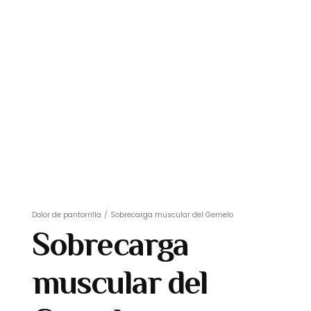
Dolor de pantorrilla
/
Sobrecarga muscular del Gemelo
Sobrecarga
muscular del