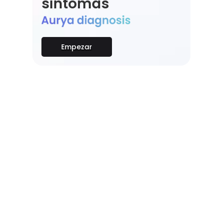
síntomas
Empezar