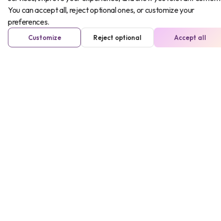
You can accept all, reject optional ones, or customize your
preferences.
20-40 años
Customize
Reject optional
Accept all
40-60 años
60-80 años