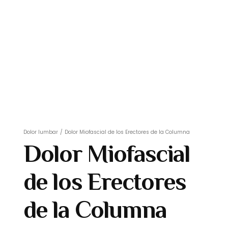
Dolor lumbar
/
Dolor Miofascial de los Erectores de la Columna
Dolor Miofascial
de los Erectores
de la Columna