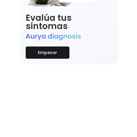
Evalúa tus
síntomas
Empezar