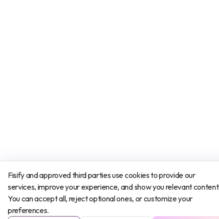
Fisify and approved third parties use cookies to provide our
services, improve your experience, and show you relevant content
You can accept all, reject optional ones, or customize your
Tratamiento
preferences.