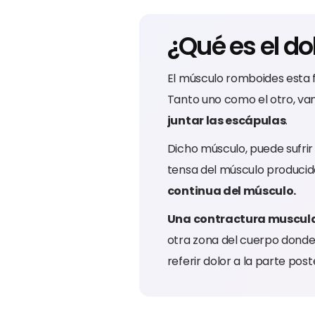
¿Qué es el d
El músculo romboides esta 
Tanto uno como el otro, va
juntar las escápulas
.
Dicho músculo, puede sufrir 
tensa del músculo producid
continua del músculo.
Una contractura muscular
otra zona del cuerpo donde 
referir dolor a la parte pos