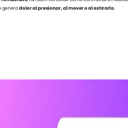
e genera
dolor al presionar, al mover o al estirarlo.