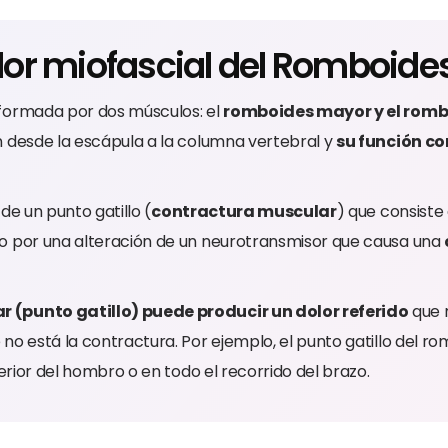
olor miofascial del Romboide
formada por dos músculos: el
romboides mayor y el rom
n desde la escápula a la columna vertebral y
su función co
de un punto gatillo (
contractura muscular
) que consiste
o por una alteración de un neurotransmisor que causa una
 (punto gatillo) puede producir un dolor referido
que r
no está la contractura. Por ejemplo, el punto gatillo del 
terior del hombro o en todo el recorrido del brazo.