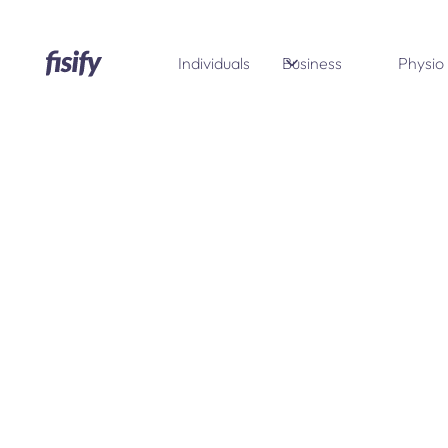
Individuals
Business
Physio