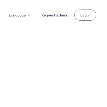
Language
Request a demo
Log In