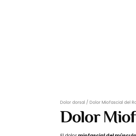
Dolor dorsal
/
Dolor Miofascial del 
Dolor Miof
El dolor
miofascial del múscul